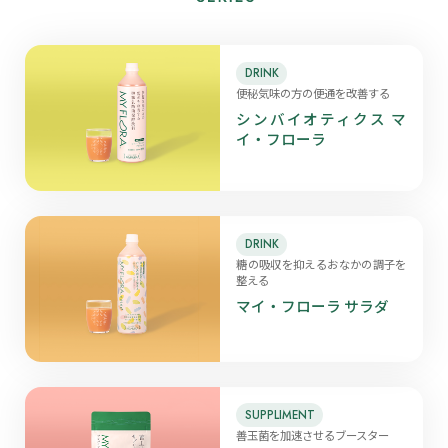
DRINK
便秘気味の方の便通を改善する
シンバイオティクス マ
イ・フローラ
DRINK
糖の吸収を抑えるおなかの調子を
整える
マイ・フローラ サラダ
SUPPLIMENT
善玉菌を加速させるブースター