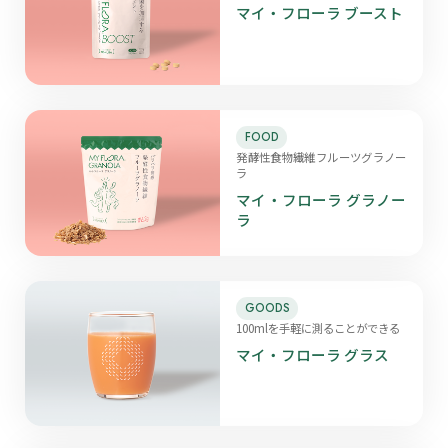
マイ・フローラ ブースト
FOOD
発酵性食物繊維フルーツグラノー
ラ
マイ・フローラ グラノー
ラ
GOODS
100mlを手軽に測ることができる
マイ・フローラ グラス