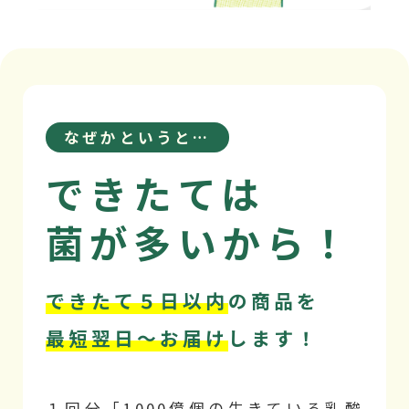
なぜかというと…
できたては
菌が多いから！
できたて５日以内
の商品を
最短翌日～お届け
します！
１回分「1000億個の生きている乳酸