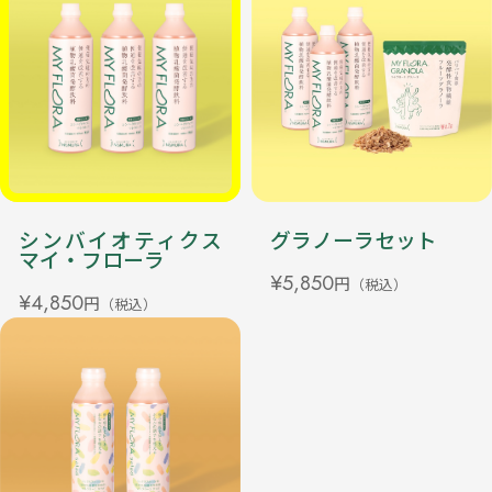
グラノーラセット
シンバイオティクス
マイ・フローラ
¥5,850
円
（税込）
¥4,850
円
（税込）