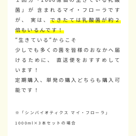
菌」が
含まれるマイ・フローラです
が、
実は、
できたては乳酸菌が約２
倍もいるんです！
“生きている“からこそ
少しでも多くの菌を皆様のおなかへ届
けるために、
直送便をおすすめして
います！
定期購入、単発の購入どちらも購入可
能です！
※「シンバイオティクス マイ・フローラ」
1000ml×3本セットの場合