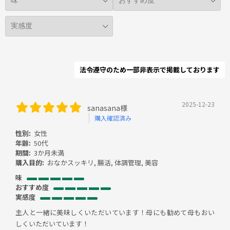
法令遵守のため一部非表示で掲載しております
2025-12-23
sanasana様
購入確認済み
性別:
女性
年齢:
50代
期間:
3か月未満
購入目的:
おなかスッキリ, 腸活, 体調管理, 美容
味
おすすめ度
実感度
主人と一緒に美味しくいただいています！母にも勧めて母もおい
しくいただいています！