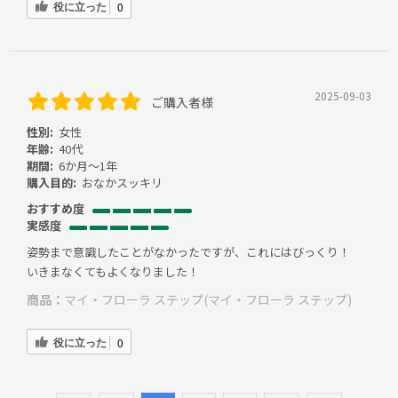
役に立った
0
2025-09-03
ご購入者様
性別:
女性
年齢:
40代
期間:
6か月～1年
購入目的:
おなかスッキリ
おすすめ度
実感度
姿勢まで意識したことがなかったですが、これにはびっくり！
いきまなくてもよくなりました！
商品：
マイ・フローラ ステップ(マイ・フローラ ステップ)
役に立った
0