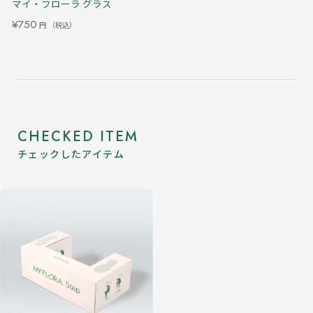
マイ・フローラ グラス
¥750
円
（税込）
CHECKED ITEM
チェックしたアイテム