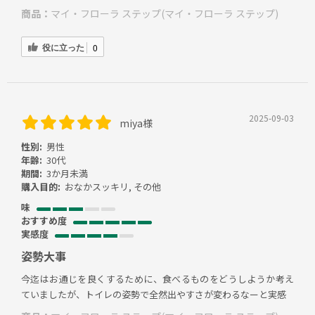
商品：
マイ・フローラ ステップ(マイ・フローラ ステップ)
役に立った
0
2025-09-03
miya様
性別:
男性
年齢:
30代
期間:
3か月未満
購入目的:
おなかスッキリ, その他
味
おすすめ度
実感度
姿勢大事
今迄はお通じを良くするために、食べるものをどうしようか考え
ていましたが、トイレの姿勢で全然出やすさが変わるなーと実感