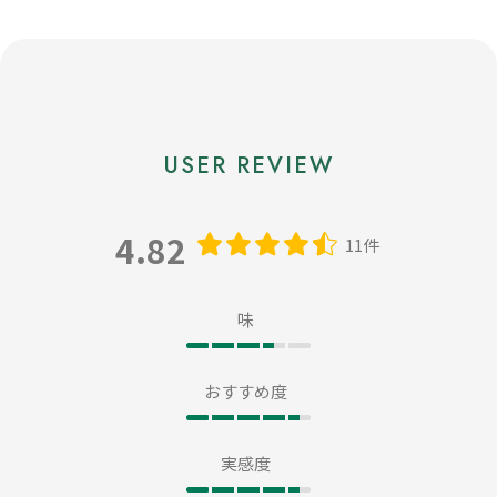
4.82
11件
味
おすすめ度
実感度