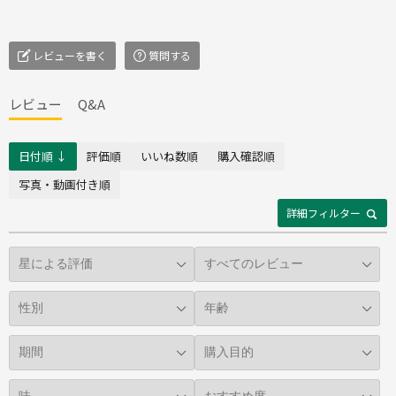
レビューを書く
質問する
レビュー
Q&A
日付順 ↓
評価順
いいね数順
購入確認順
写真・動画付き順
詳細フィルター