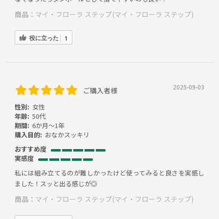
商品：
マイ・フローラ ステップ(マイ・フローラ ステップ)
役に立った
1
2025-09-03
ご購入者様
性別:
女性
年齢:
50代
期間:
6か月～1年
購入目的:
おなかスッキリ
おすすめ度
実感度
私には組み立てるのが難しかったけど使ってみると良さを実感し
ました！スッと出る感じが◎
商品：
マイ・フローラ ステップ(マイ・フローラ ステップ)