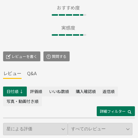
おすすめ度
実感度
レビューを書く
質問する
レビュー
Q&A
日付順 ↓
評価順
いいね数順
購入確認順
返信順
写真・動画付き順
詳細フィルター