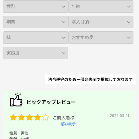
法令遵守のため一部非表示で掲載しております
ピックアップレビュー
2026-03-21
ご購入者様
一部非表示
性別:
男性
年齢:
40代