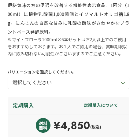
便秘気味の方の便通を改善する機能性表示食品。1回分（1
00ml）に植物乳酸菌1,000億個とイソマルトオリゴ糖1.8
g。にんじんの自然な甘みに乳酸の酸味がさわやかなプラ
ントベース発酵飲料。
※マイ・フローラ1000ml×6本セットはお2人以上でのご飲用
をおすすめしております。お１人でご飲用の場合、賞味期限以
内に飲み切れない可能性がございますのでご注意ください。
バリエーションを選択してください。
定期購入
定期購入について
¥4,850
(税込)