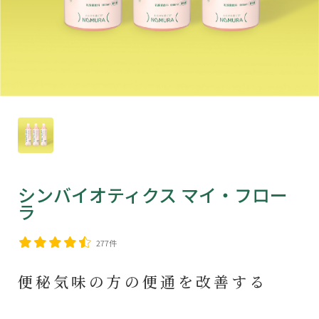
シンバイオティクス マイ・フロー
ラ
277件
便秘気味の方の便通を改善する