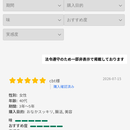
法令遵守のため一部非表示で掲載しております
2026-07-15
cbt様
購入確認済み
性別:
女性
年齢:
40代
期間:
3年～5年
購入目的:
おなかスッキリ, 腸活, 美容
味
おすすめ度