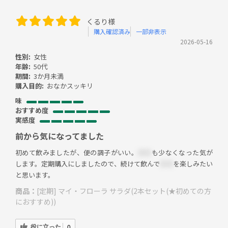
くるり様
購入確認済み
一部非表示
2026-05-16
性別:
女性
年齢:
50代
期間:
3か月未満
購入目的:
おなかスッキリ
味
おすすめ度
実感度
前から気になってました
初めて飲みましたが、便の調子がいい。
＊
＊
も少なくなった気が
します。定期購入にしましたので、続けて飲んで
＊＊
を楽しみたい
と思います。
商品：
[定期] マイ・フローラ サラダ(2本セット(★初めての方
におすすめ))
役に立った
0