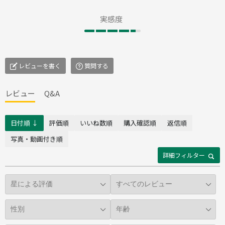
実感度
レビューを書く
質問する
レビュー
Q&A
日付順 ↓
評価順
いいね数順
購入確認順
返信順
写真・動画付き順
詳細フィルター