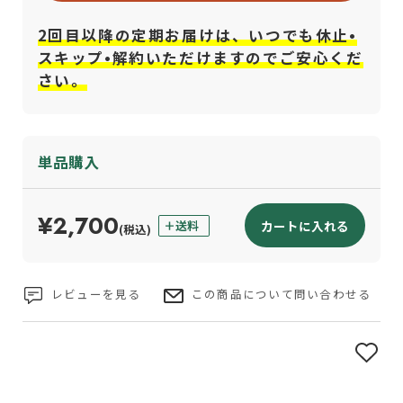
2回目以降の定期お届けは、いつでも休止•
スキップ•解約いただけますのでご安心くだ
さい。
単品購入
¥2,700
カートに入れる
(税込)
レビューを見る
この商品について問い合わせる