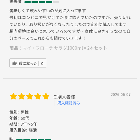
実感度
美味しくて飲みやすいのが気に入ってます
最初はコンビニで見かけてたまに飲んでいたのですが、売り切れ
ていたり、取り扱いがなくなったりしたので定期便購入してます
腸内環境は良いと思っているのですが…身体に良さそうなので自
分のペースでこれからも続けていきます！
商品：
マイ・フローラ サラダ1000ml×2本セット
役に立った
0
2026-06-07
ご購入者様
購入確認済み
性別:
男性
年齢:
60代
期間:
3年～5年
購入目的:
腸活
味