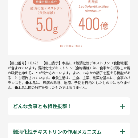
【届出番号】H1425 【届出表示】本品には難消化性デキストリン（食物繊維）
が含まれています。難消化性デキストリン（食物繊維）は、食事から摂取した糖
の吸収を抑えることが報告されています。また、おなかの調子を整える機能があ
ることも報告されています。●食生活は、主食、主菜、副菜を基本に、食事のバ
ランスを。●本品は、疾病の診断、治療、予防を目的としたものではありませ
ん。●本品は国の許可を受けたものではありません。
どんな食事とも相性抜群！
難消化性デキストリンの作用メカニズム