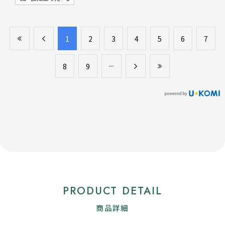
​1
​2
​3
​4
​5
​6
​7
​8
​9
PRODUCT DETAIL
商品詳細