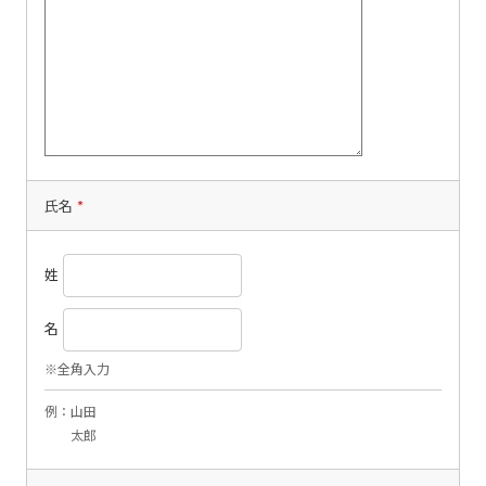
氏名
*
姓
名
※全角入力
例：山田
太郎