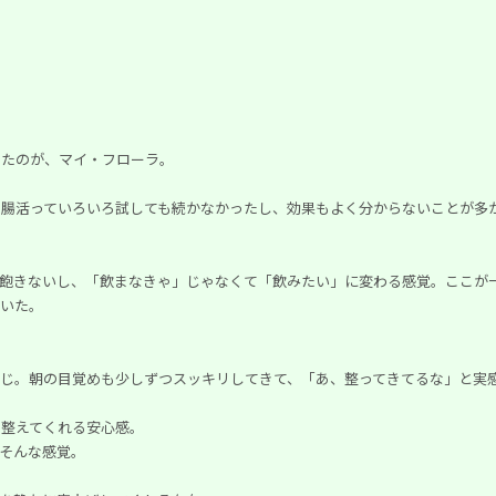
ったのが、マイ・フローラ。
。腸活っていろいろ試しても続かなかったし、効果もよく分からないことが多
も飽きないし、「飲まなきゃ」じゃなくて「飲みたい」に変わる感覚。ここが
でいた。
じ。朝の目覚めも少しずつスッキリしてきて、「あ、整ってきてるな」と実
を整えてくれる安心感。
、そんな感覚。