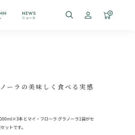
MN
NEWS
0
ム
ニュース
ラノーラの美味しく食べる実感
000ml×3本とマイ・フローラ グラノーラ1袋がセ
活セットです。