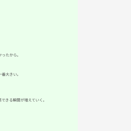
かったから。
一番大きい。
感できる瞬間が増えていく。