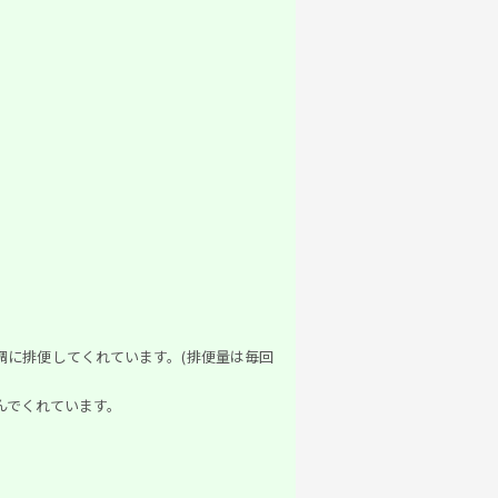
順調に排便してくれています。(排便量は毎回
んでくれています。