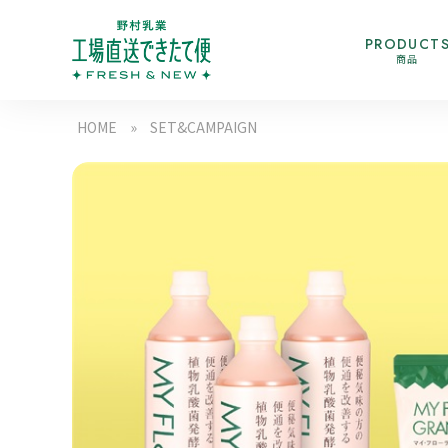
PRODUCT
商品
HOME
»
SET&CAMPAIGN