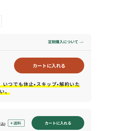
定期購入について
カートに入れる
、いつでも休止•スキップ•解約いた
い。
カートに入れる
税込)