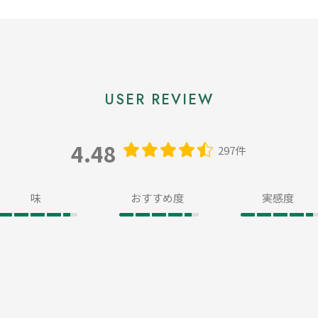
4.48
297件
味
おすすめ度
実感度