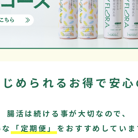
はじめられるお得で安心
腸活は続ける事が大切なので、
得な
「定期便」
をおすすめしていま