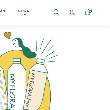
MN
NEWS
0
ム
ニュース