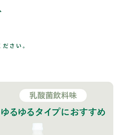
、
ください。