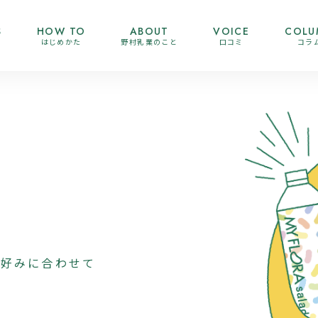
S
HOW TO
ABOUT
VOICE
COLU
はじめかた
野村乳業のこと
口コミ
コラ
の好みに合わせて