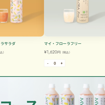
ーラサラダ
マイ・フローラフリー
¥1,620
円
込）
（税込）
-
0
+