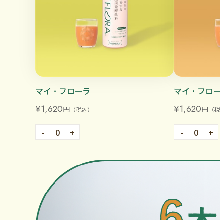
マイ・フローラ
マイ・フロ
¥1,620
¥1,620
円
円
（税込）
（税
-
0
+
-
0
+