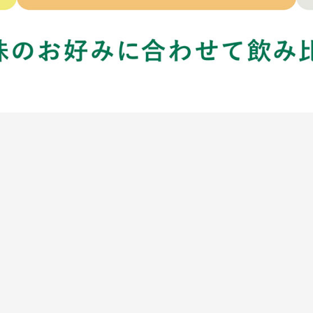
MY FLORA SERIES
HOME
シンバイオティクスマイ・フローラ
PRODUCT
マイ・フローラブースト
HOW TO