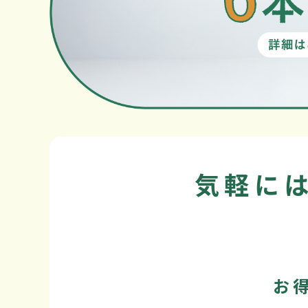
気軽に
お