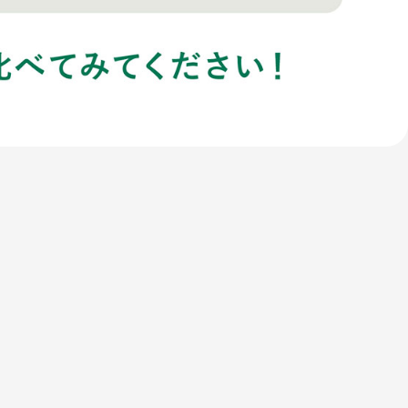
STORE
GUIDE
取扱店
ご利用ガイド
腸活カフェ・工場直売所
FAQ