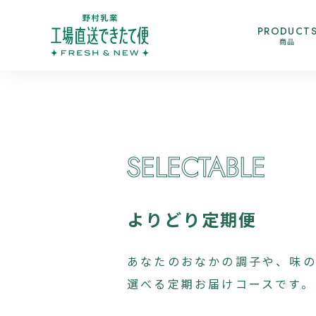
PRODUCT
商品
よりどり定期便
あなたのおなかの調子や、
味
選べる定期お届けコースです。