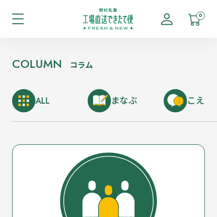
0
COLUMN
コラム
ALL
まなぶ
こえ