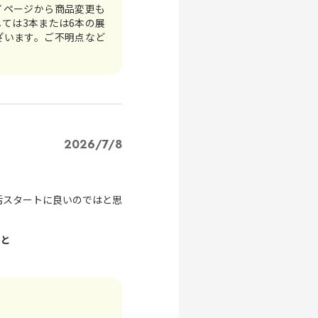
イページから商品変更も
ては3本または6本の展
ざいます。ご不明点など
せ。
2026/7/8
活スタートに良いのではと思
こと