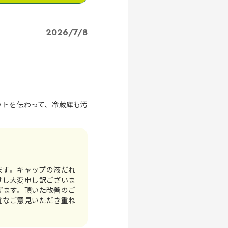
2026/7/8
ットを伝わって、冷蔵庫も汚
ます。キャップの液だれ
けし大変申し訳ございま
げます。頂いた改善のご
重なご意見いただき重ね