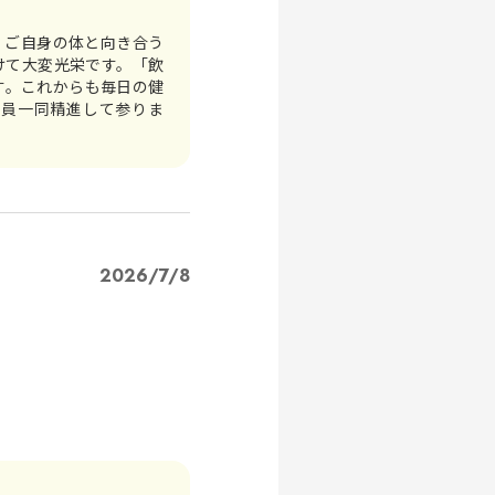
。ご自身の体と向き合う
けて大変光栄です。「飲
す。これからも毎日の健
社員一同精進して参りま
します！
2026/7/8