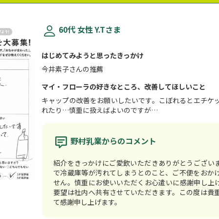
60代 女性 Y.Tさま
はじめてみようと思ったきっかけ
今井素子さんの推薦
マイ・フローラの好きなところ、改善してほしいこと
キャップの改善をお願いしたいです。こぼれるとエチケ
れたり…慎重に扱えばよいのですが…
野村乳業からのコメント
紹介をきっかけにご愛飲いただきありがとうござい
で冷蔵庫等が汚れてしまうとのこと、ご不便をおか
せん。慎重にお使いいただくお心遣いに感謝申し上
要望は社内へ共有させていただきます。この度は貴
て感謝申し上げます。