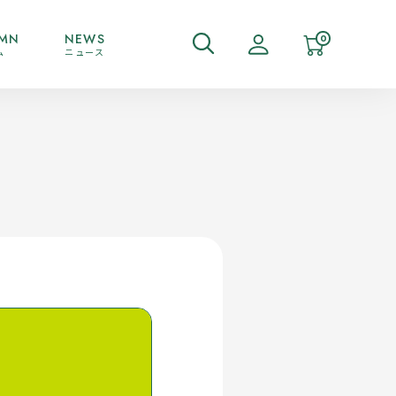
MN
NEWS
0
ム
ニュース