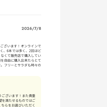
2026/7/8
うございます！オンラインで
く、6本では多く、2回ほど
りなくて販売店で購入してい
類を自由に購入出来たらとて
で。フリーとサラダも時々の
うございます！また貴重
望を満たせるものではご
こちらをお選びいただく