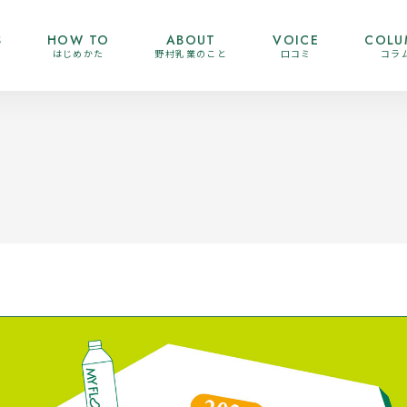
S
HOW TO
ABOUT
VOICE
COLU
はじめかた
野村乳業のこと
口コミ
コラ