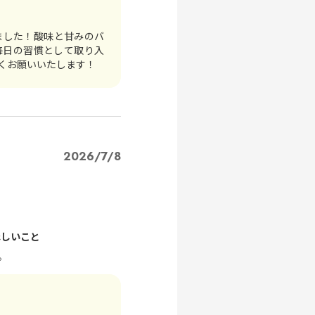
ました！酸味と甘みのバ
毎日の習慣として取り入
くお願いいたします！
2026/7/8
ほしいこと
。