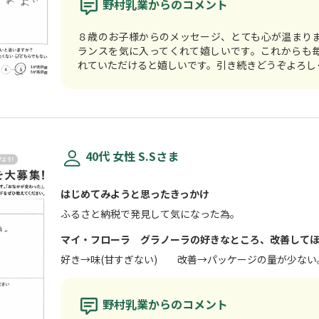
野村乳業からのコメント
８歳のお子様からのメッセージ、とても心が温まり
ランスを気に入ってくれて嬉しいです。これからも
れていただけると嬉しいです。引き続きどうぞよろし
40代 女性 S.Sさま
はじめてみようと思ったきっかけ
ふるさと納税で発見して気になった為。
マイ・フローラ グラノーラの好きなところ、改善して
好き→味(甘すぎない) 改善→パッケージの量が少ない
野村乳業からのコメント