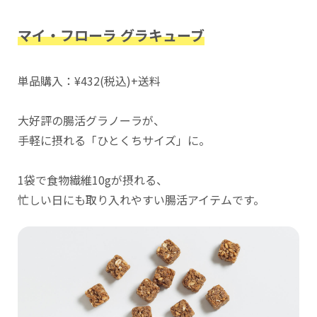
マイ・フローラ グラキューブ
単品購入：¥432(税込)+送料
大好評の腸活グラノーラが、
手軽に摂れる「ひとくちサイズ」に。
1袋で食物繊維10gが摂れる、
忙しい日にも取り入れやすい腸活アイテムです。