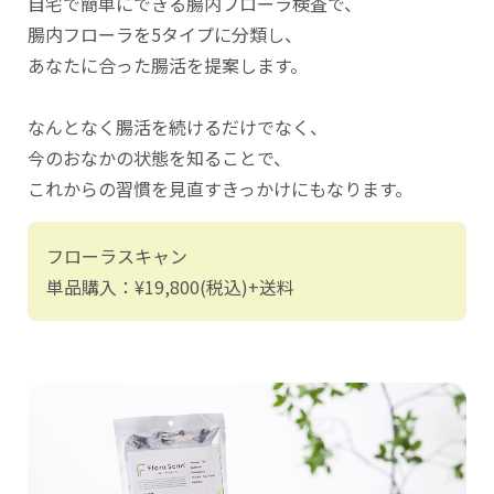
自宅で簡単にできる腸内フローラ検査で、
腸内フローラを5タイプに分類し、
あなたに合った腸活を提案します。
なんとなく腸活を続けるだけでなく、
今のおなかの状態を知ることで、
これからの習慣を見直すきっかけにもなります。
フローラスキャン
単品購入：¥19,800(税込)+送料