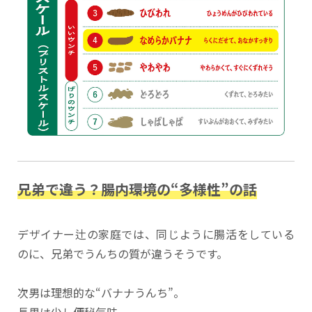
兄弟で違う？腸内環境の“多様性”の話
デザイナー辻の家庭では、同じように腸活をしている
のに、兄弟でうんちの質が違うそうです。
次男は理想的な“バナナうんち”。
長男は少し便秘気味。