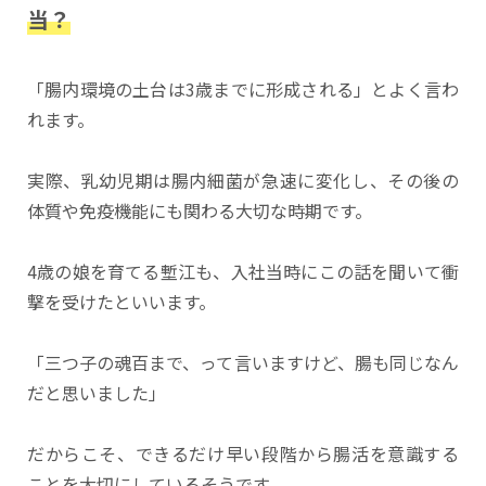
当？
「腸内環境の土台は3歳までに形成される」とよく言わ
れます。
実際、乳幼児期は腸内細菌が急速に変化し、その後の
体質や免疫機能にも関わる大切な時期です。
4歳の娘を育てる塹江も、入社当時にこの話を聞いて衝
撃を受けたといいます。
「三つ子の魂百まで、って言いますけど、腸も同じなん
だと思いました」
だからこそ、できるだけ早い段階から腸活を意識する
ことを大切にしているそうです。