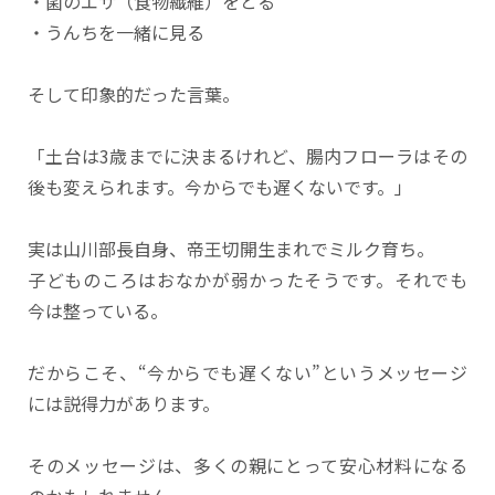
・菌のエサ（食物繊維）をとる
・うんちを一緒に見る
そして印象的だった言葉。
「土台は3歳までに決まるけれど、腸内フローラはその
後も変えられます。今からでも遅くないです。」
実は山川部長自身、帝王切開生まれでミルク育ち。
子どものころはおなかが弱かったそうです。それでも
今は整っている。
だからこそ、“今からでも遅くない”というメッセージ
には説得力があります。
そのメッセージは、多くの親にとって安心材料になる