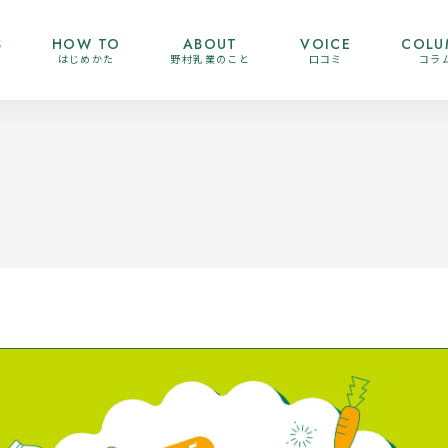
S
HOW TO
ABOUT
VOICE
COLU
はじめかた
野村乳業のこと
口コミ
コラ