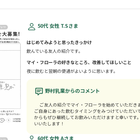
50代 女性 T.Sさま
はじめてみようと思ったきっかけ
飲んでいる友人の紹介です。
マイ・フローラの好きなところ、改善してほしいこと
夜に飲むと翌朝の便通がよいように思います。
野村乳業からのコメント
ご友人の紹介でマイ・フローラを始めていただき
ご自身にあった飲むタイミングをみつけていただい
からもぜひ継続してお飲みいただけますと幸いです
いいたします！
60代 女性 Aさま