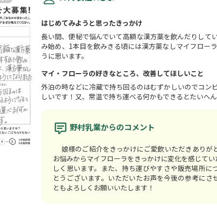
はじめてみようと思ったきっかけ
長い間、便秘で悩んでいて高額な漢方薬を飲んだりして
み始め、1本目を飲みきる頃には漢方薬なしマイフロー
うに思います。
マイ・フローラの好きなところ、改善してほしいこと
外泊の時などに冷蔵で持ち回るのはむずかしいのでコン
しいです！又、常温で持ち運べる何かもできるとたいへん
野村乳業からのコメント
娘様のご紹介をきっかけにご愛飲いただきありが
お悩みからマイフローラをきっかけに変化を感じてい
しく思います。また、持ち運びやすさや販売場所に
とうございます。いただいたお声を今後の参考にさ
ともよろしくお願いいたします！