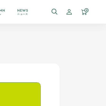
MN
NEWS
0
ム
ニュース