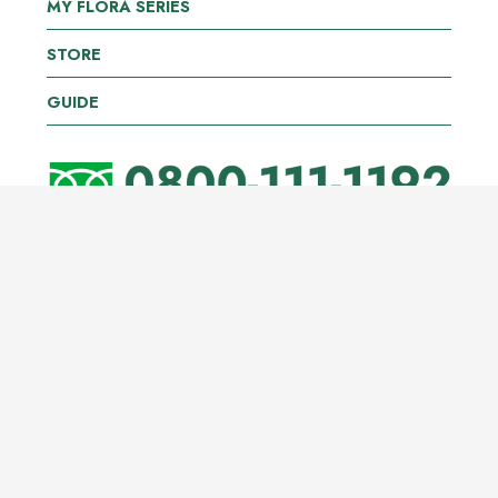
MY FLORA SERIES
STORE
GUIDE
FOLLOW US
Nomura Dairy Products Co.,Ltd All Rights Reserved