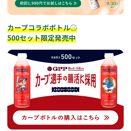
カープコラボボトル⚾
500セット限定発売中