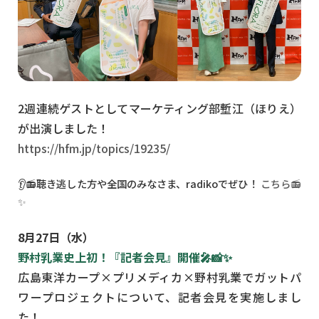
2週連続ゲストとしてマーケティング部塹江（ほりえ）
が出演しました！
https://hfm.jp/topics/19235/
👂📻聴き逃した方や全国のみなさま、radikoでぜひ！
こちら📻
✨
8月27日（水）
野村乳業史上初！『記者会見』開催🎤📸✨
広島東洋カープ×プリメディカ×野村乳業でガットパ
ワープロジェクトについて、記者会見を実施しまし
た！