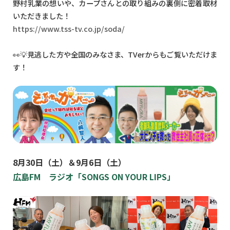
野村乳業の想いや、カープさんとの取り組みの裏側に密着取材
いただきました！
https://www.tss-tv.co.jp/soda/
👀💡見逃した方や全国のみなさま、TVerからもご覧いただけま
す！
8月30日（土）＆9月6日（土）
広島FM ラジオ「SONGS ON YOUR LIPS」