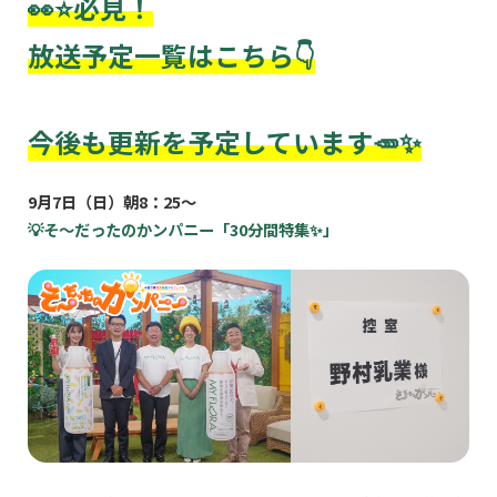
👀⭐必見！
放送予定一覧はこちら👇
今後も更新を予定しています🥕✨
9月7日（日）朝8：25～
💡そ～だったのかンパニー「30分間特集✨」