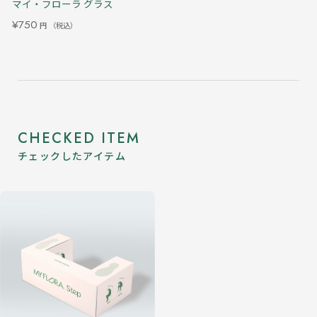
マイ・フローラ グラス
¥750
円
（税込）
CHECKED ITEM
チェックしたアイテム