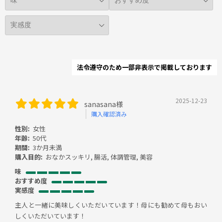
法令遵守のため一部非表示で掲載しております
2025-12-23
sanasana様
購入確認済み
性別:
女性
年齢:
50代
期間:
3か月未満
購入目的:
おなかスッキリ, 腸活, 体調管理, 美容
味
おすすめ度
実感度
主人と一緒に美味しくいただいています！母にも勧めて母もおい
しくいただいています！