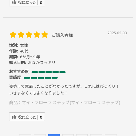
役に立った
0
2025-09-03
ご購入者様
性別:
女性
年齢:
40代
期間:
6か月～1年
購入目的:
おなかスッキリ
おすすめ度
実感度
姿勢まで意識したことがなかったですが、これにはびっくり！
いきまなくてもよくなりました！
商品：
マイ・フローラ ステップ(マイ・フローラ ステップ)
役に立った
0