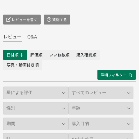
レビューを書く
質問する
レビュー
Q&A
日付順 ↓
評価順
いいね数順
購入確認順
写真・動画付き順
詳細フィルター