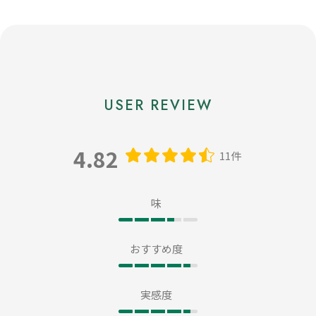
4.82
11件
味
おすすめ度
実感度