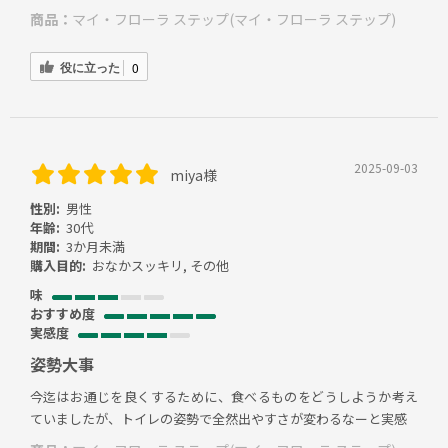
商品：
マイ・フローラ ステップ(マイ・フローラ ステップ)
役に立った
0
2025-09-03
miya様
性別:
男性
年齢:
30代
期間:
3か月未満
購入目的:
おなかスッキリ, その他
味
おすすめ度
実感度
姿勢大事
今迄はお通じを良くするために、食べるものをどうしようか考え
ていましたが、トイレの姿勢で全然出やすさが変わるなーと実感