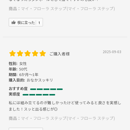
商品：
マイ・フローラ ステップ(マイ・フローラ ステップ)
役に立った
1
2025-09-03
ご購入者様
性別:
女性
年齢:
50代
期間:
6か月～1年
購入目的:
おなかスッキリ
おすすめ度
実感度
私には組み立てるのが難しかったけど使ってみると良さを実感し
ました！スッと出る感じが◎
商品：
マイ・フローラ ステップ(マイ・フローラ ステップ)