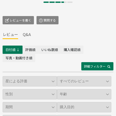
レビューを書く
質問する
レビュー
Q&A
日付順 ↓
評価順
いいね数順
購入確認順
写真・動画付き順
詳細フィルター