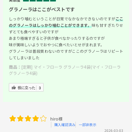
グラノーラはここがベストです
しっかり噛むということが日常でなかなかできないのですが
ここ
のグラノーラはしっかり噛むことができます。
味も甘すぎたりせ
ずとても食べやすいのですが
あまり極端すぎると子供が食べなかったりするのですが
味が美味しいようでおやつに食べたいとせがまれます。
グラノーラは普段買わないのですがここのグラノーラはリピート
してしまいました
商品：
[定期] マイ・フローラ グラノーラ4袋(マイ・フローラ
グラノーラ4袋)
役に立った
3
hiro様
購入確認済み
一部非表示
2026-03-03