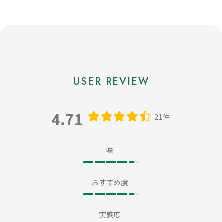
4.71
21件
味
おすすめ度
実感度