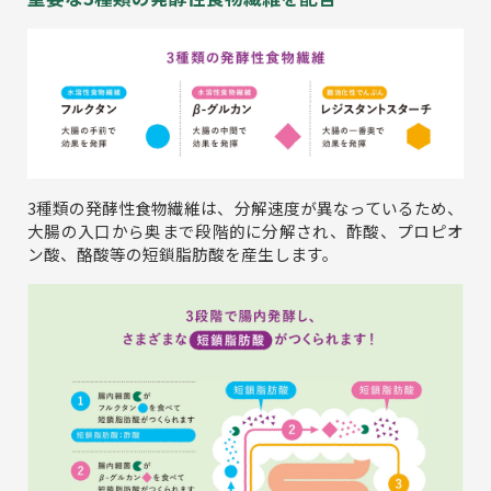
3種類の発酵性食物繊維は、分解速度が異なっているため、
大腸の入口から奥まで段階的に分解され、酢酸、プロピオ
ン酸、酪酸等の短鎖脂肪酸を産生します。