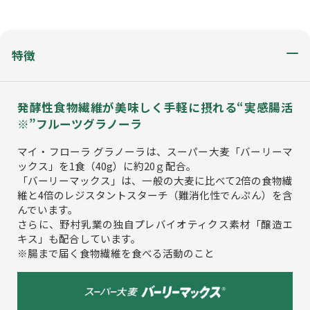
特徴
発酵性食物繊維が美味しく手軽に摂れる“実感腸活
※”フルーツグラノーラ
マイ・フローラ グラノーラは、スーパー大麦「バーリーマ
ックス」を1食（40g）に約20ｇ配合。
「バーリーマックス」は、一般の大麦に比べて2倍の食物繊
維と4倍のレジスタントスターチ（難消化性でんぷん）を含
んでいます。
さらに、野村乳業の独自プレバイオティクス素材「醸造エ
キス」も配合しています。
※腸まで届く食物繊維を食べる活動のこと