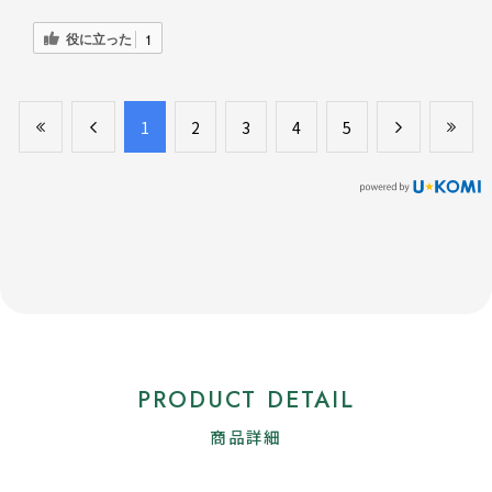
役に立った
1
​1
​2
​3
​4
​5
PRODUCT DETAIL
商品詳細