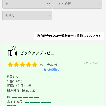
法令遵守のため一部非表示で掲載しております
ピックアップレビュー
2025-10-21
ねこ大福様
購入確認済み
性別:
女性
年齢:
40代
期間:
6か月～1年
購入目的:
腸活, 美容
味
おすすめ度
実感度