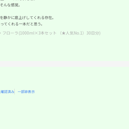
、そんな感覚。
を静かに底上げしてくれる存在。
ってくれる一本だと思う。
フローラ(1000ml×3本セット （★人気No.1）30日分)
入確認済み
一部非表示