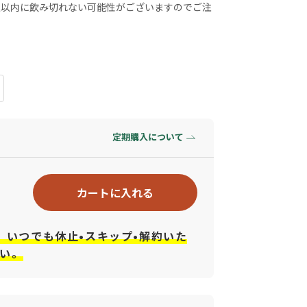
限以内に飲み切れない可能性がございますのでご注
定期購入について
カートに入れる
、いつでも休止•スキップ•解約いた
い。