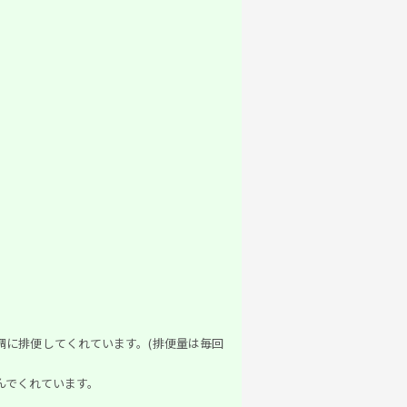
順調に排便してくれています。(排便量は毎回
んでくれています。