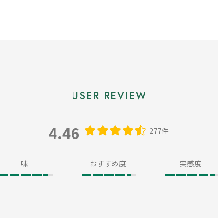
4.46
277件
味
おすすめ度
実感度