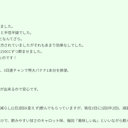
しました。
？と半信半疑でした。
となんてざら。
処方されていましたがそれもあまり効果なしでした。
50CCずつ飲ませました。
出たのです！
、3日連チャンで特大バナナ1本分を排便。
が出来るので安心です。
に減らし(1日2回は変えず)飲んでもらっていますが、現在3日に1回(中2日)、
わけで、飲みやすい甘さのキャロット味、毎回「美味しいね」といいながら飲