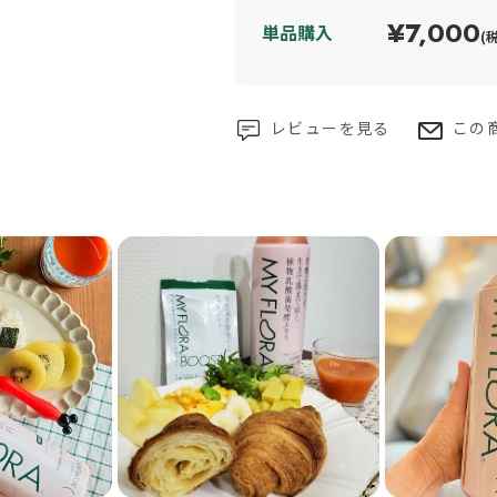
¥7,000
単品購入
(
レビューを見る
この