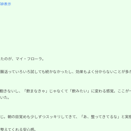
部非表示
ったのが、マイ・フローラ。
。腸活っていろいろ試しても続かなかったし、効果もよく分からないことが多
も飽きないし、「飲まなきゃ」じゃなくて「飲みたい」に変わる感覚。ここが
でいた。
じ。朝の目覚めも少しずつスッキリしてきて、「あ、整ってきてるな」と実
を整えてくれる安心感。