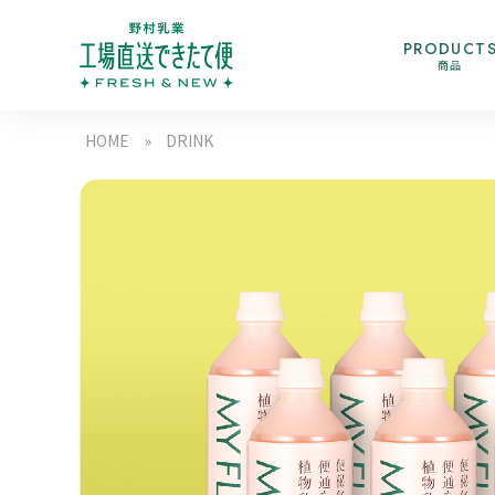
PRODUCT
商品
HOME
»
DRINK