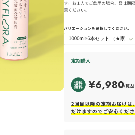
す。お１人でご飲用の場合、賞味期
意ください。
バリエーションを選択してください。
定期購入
¥6,980
(税込)
2回目以降の定期お届けは
だけますのでご安心くださ