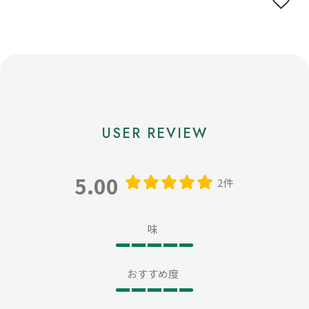
5.00
2件
味
おすすめ度