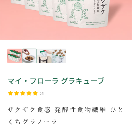
マイ・フローラ グラキューブ
2件
ザクザク食感 発酵性食物繊維 ひと
くちグラノーラ