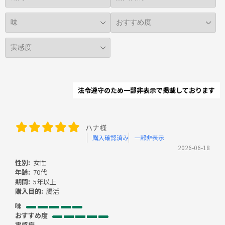
法令遵守のため一部非表示で掲載しております
ハナ様
購入確認済み
一部非表示
2026-06-18
性別:
女性
年齢:
70代
期間:
5年以上
購入目的:
腸活
味
おすすめ度
実感度