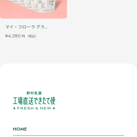
マイ・フローラ グラ...
¥4,280
円
（税込）
HOME