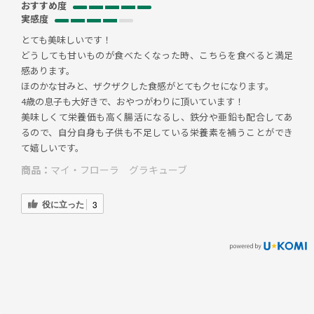
おすすめ度
実感度
とても美味しいです！
どうしても甘いものが食べたくなった時、こちらを食べると満足
感あります。
ほのかな甘みと、ザクザクした食感がとてもクセになります。
4歳の息子も大好きで、おやつがわりに頂いています！
美味しくて栄養価も高く腸活になるし、鉄分や亜鉛も配合してあ
るので、自分自身も子供も不足している栄養素を補うことができ
て嬉しいです。
商品：
マイ・フローラ グラキューブ
役に立った
3