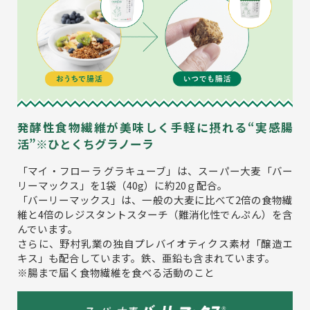
発酵性食物繊維が美味しく手軽に摂れる“実感腸
活”※ひとくちグラノーラ
「マイ・フローラ グラキューブ」は、スーパー大麦「バー
リーマックス」を1袋（40g）に約20ｇ配合。
「バーリーマックス」は、一般の大麦に比べて2倍の食物繊
維と4倍のレジスタントスターチ（難消化性でんぷん）を含
んでいます。
さらに、野村乳業の独自プレバイオティクス素材「醸造エ
キス」も配合しています。鉄、亜鉛も含まれています。
※腸まで届く食物繊維を食べる活動のこと