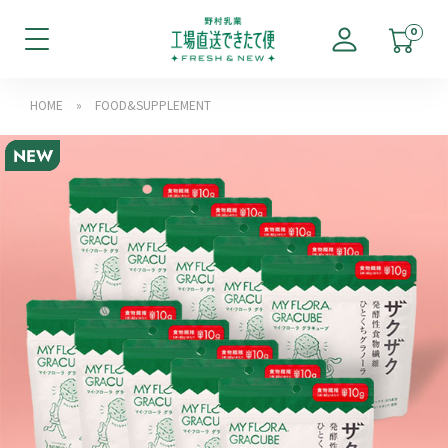
0
HOME
»
FOOD&SUPPLEMENT