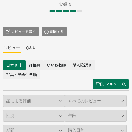
実感度
レビューを書く
質問する
レビュー
Q&A
日付順 ↓
評価順
いいね数順
購入確認順
写真・動画付き順
詳細フィルター