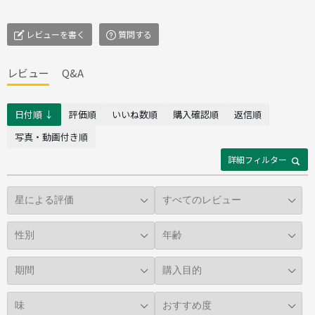
レビューを書く
質問する
レビュー
Q&A
日付順 ↓
評価順
いいね数順
購入確認順
返信順
写真・動画付き順
詳細フィルター