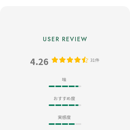
4.26
31件
味
おすすめ度
実感度