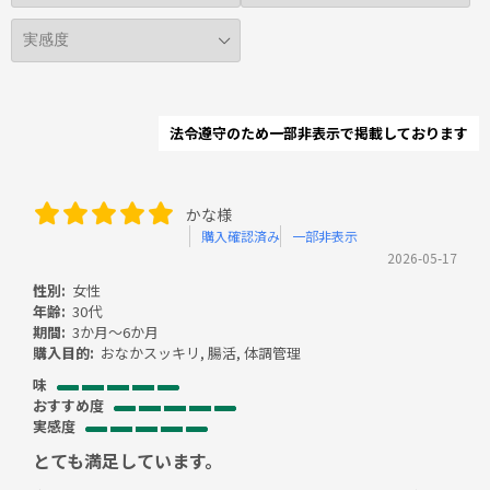
法令遵守のため一部非表示で掲載しております
かな様
購入確認済み
一部非表示
2026-05-17
性別:
女性
年齢:
30代
期間:
3か月～6か月
購入目的:
おなかスッキリ, 腸活, 体調管理
味
おすすめ度
実感度
とても満足しています。