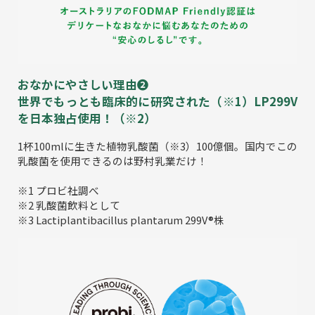
おなかにやさしい理由❷
世界でもっとも臨床的に研究された（※1）LP299V
を日本独占使用！（※2）
1杯100mlに生きた植物乳酸菌（※3）100億個。国内でこの
乳酸菌を使用できるのは野村乳業だけ！
※1 プロビ社調べ
※2 乳酸菌飲料として
※3 Lactiplantibacillus plantarum 299V®株