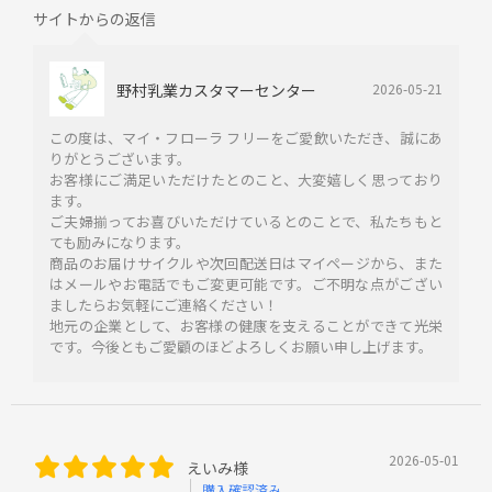
サイトからの返信
野村乳業カスタマーセンター
2026-05-21
この度は、マイ・フローラ フリーをご愛飲いただき、誠にあ
りがとうございます。
お客様にご満足いただけたとのこと、大変嬉しく思っており
ます。
ご夫婦揃ってお喜びいただけているとのことで、私たちもと
ても励みになります。
商品のお届けサイクルや次回配送日はマイページから、また
はメールやお電話でもご変更可能です。ご不明な点がござい
ましたらお気軽にご連絡ください！
地元の企業として、お客様の健康を支えることができて光栄
です。今後ともご愛顧のほどよろしくお願い申し上げます。
2026-05-01
えいみ様
購入確認済み