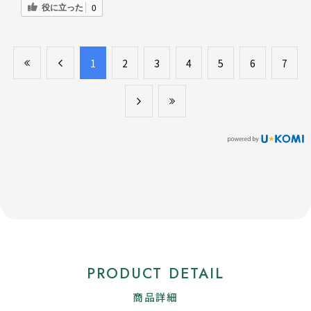
役に立った
0
​1
​2
​3
​4
​5
​6
​7
PRODUCT DETAIL
商品詳細