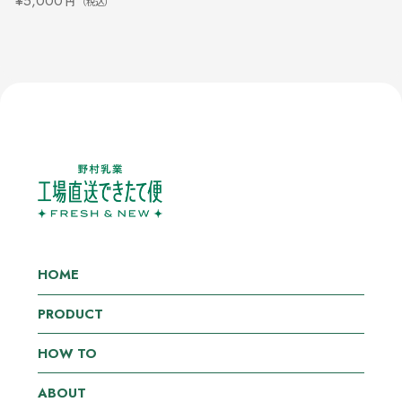
¥5,000
円
（税込）
HOME
PRODUCT
HOW TO
ABOUT