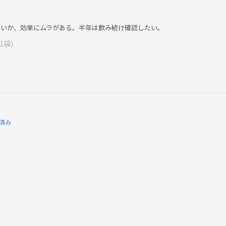
せいか、効果にムラがある。半年は飲み続け確認したい。
1袋)
済み