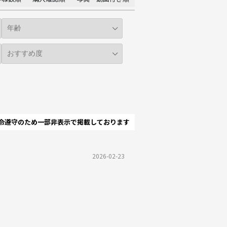
令遵守のため一部非表示で掲載しております
2026-02-23