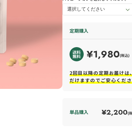
定期購入
¥1,980
(税込)
2回目以降の定期お届けは
だけますのでご安心くださ
¥2,200
単品購入
(