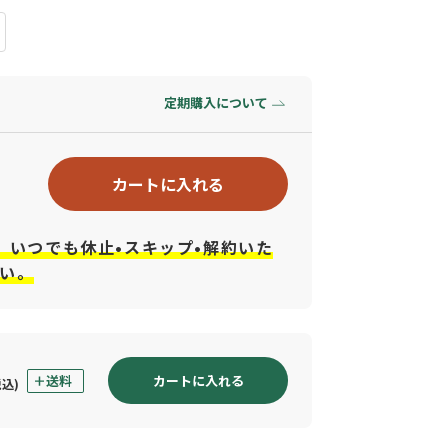
定期購入について
カートに入れる
、いつでも休止•スキップ•解約いた
い。
カートに入れる
税込)