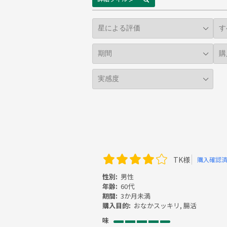
TK様
購入確認
性別:
男性
年齢:
60代
期間:
3か月未満
購入目的:
おなかスッキリ, 腸活
味