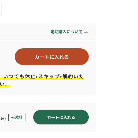
定期購入について
カートに入れる
、いつでも休止•スキップ•解約いた
い。
カートに入れる
税込)