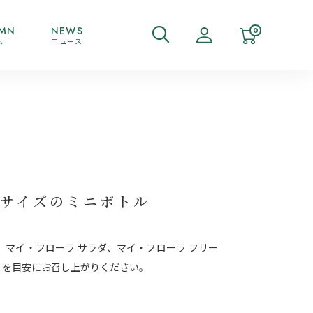
MN
NEWS
0
ム
ニュース
きりサイズのミニボトル
、マイ・フローラ サラダ、マイ・フローラ フリー
l）を目安にお召し上がりください。