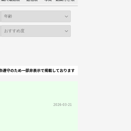
令遵守のため一部非表示で掲載しております
2026-03-21