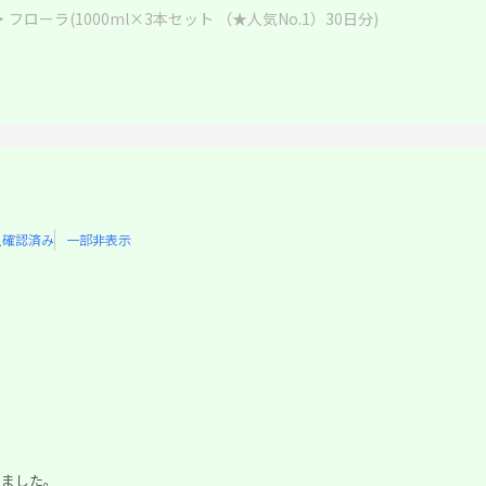
フローラ(1000ml×3本セット （★人気No.1）30日分)
入確認済み
一部非表示
しました。