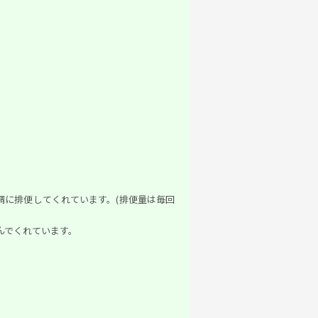
順調に排便してくれています。(排便量は毎回
んでくれています。