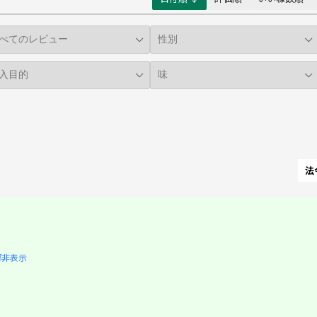
法
部非表示