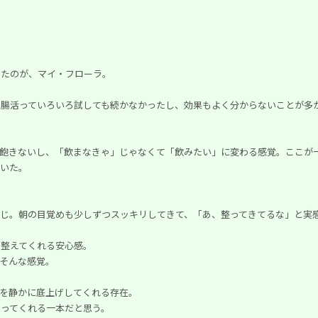
ったのが、マイ・フローラ。
。腸活っていろいろ試しても続かなかったし、効果もよく分からないことが多
も飽きないし、「飲まなきゃ」じゃなくて「飲みたい」に変わる感覚。ここが
でいた。
じ。朝の目覚めも少しずつスッキリしてきて、「あ、整ってきてるな」と実
を整えてくれる安心感。
、そんな感覚。
を静かに底上げしてくれる存在。
ってくれる一本だと思う。