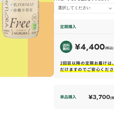
定期購入
¥4,400
(税込)
2回目以降の定期お届けは
だけますのでご安心くださ
¥3,700
単品購入
(