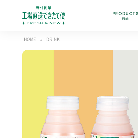
PRODUCT
商品
HOME
»
DRINK