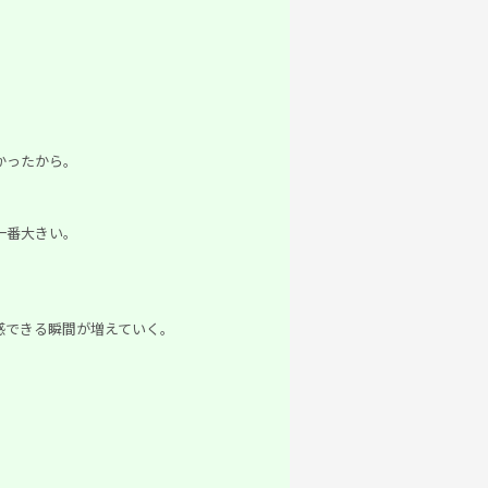
かったから。
一番大きい。
感できる瞬間が増えていく。