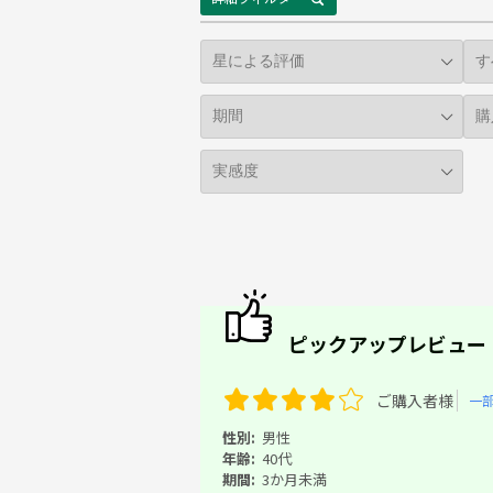
ピックアップレビュー
ご購入者様
一
性別:
男性
年齢:
40代
期間:
3か月未満