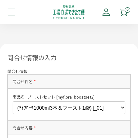
0
問合せ情報の入力
問合せ情報
問合せ件名
*
商品名 : ブーストセット [myflora_boostset2]
問合せ内容
*