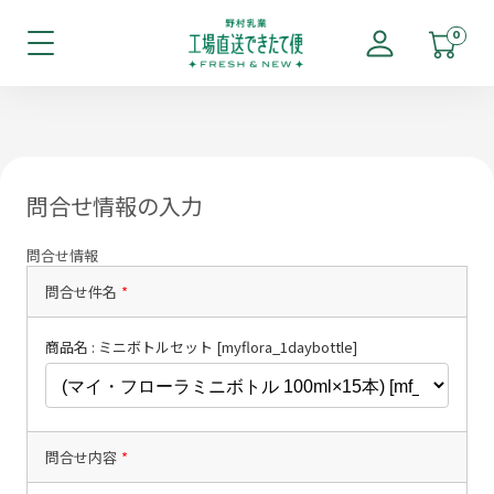
0
問合せ情報の入力
問合せ情報
問合せ件名
*
商品名 : ミニボトルセット [myflora_1daybottle]
問合せ内容
*