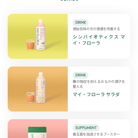
DRINK
便秘気味の方の便通を改善する
シンバイオティクス マ
イ・フローラ
DRINK
糖の吸収を抑えるおなかの調子を
整える
マイ・フローラ サラダ
SUPPLIMENT
善玉菌を加速させるブースター