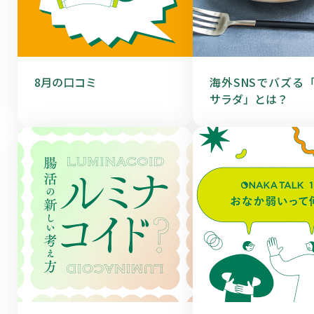
8月の口コミ
海外SNSでバズる
サラダ」とは？