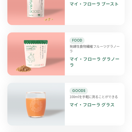
マイ・フローラ ブースト
FOOD
発酵性食物繊維フルーツグラノー
ラ
マイ・フローラ グラノー
ラ
GOODS
100mlを手軽に測ることができる
マイ・フローラ グラス